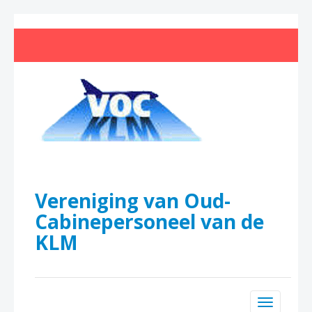
Vereniging van Oud-
Cabinepersoneel van de
KLM
Toggle n