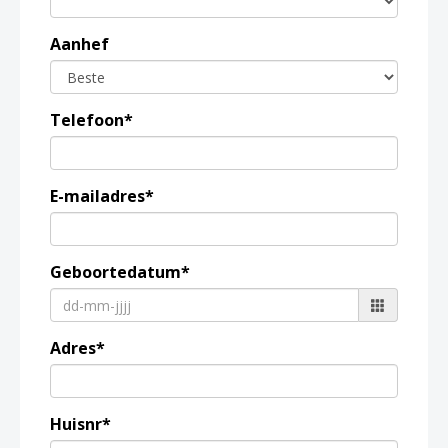
Aanhef
Telefoon*
E-mailadres*
Geboortedatum*
Adres*
Huisnr*