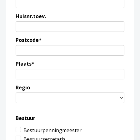
Huisnr.toev.
Postcode*
Plaats*
Regio
Bestuur
Bestuurpenningmeester
Bestuursecretaris