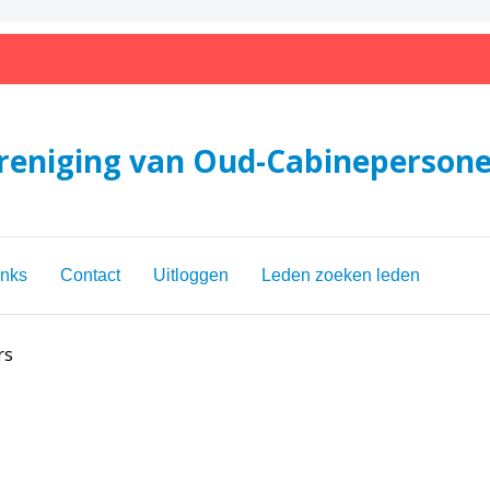
reniging van Oud-Cabinepersone
inks
Contact
Uitloggen
Leden zoeken leden
rs