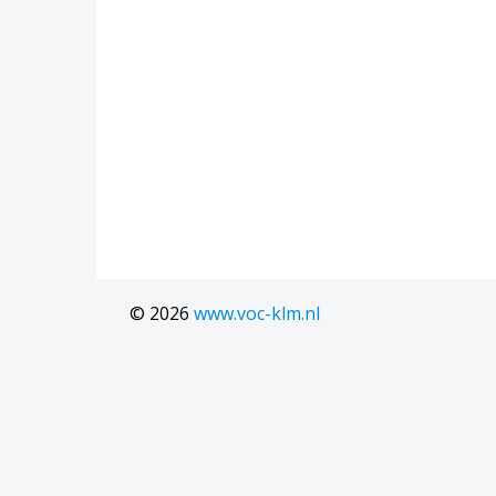
© 2026
www.voc-klm.nl