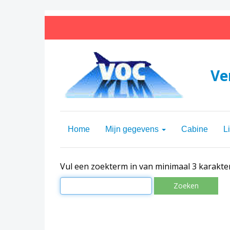
Ve
Home
Mijn gegevens
Cabine
L
Vul een zoekterm in van minimaal 3 karakte
Zoeken