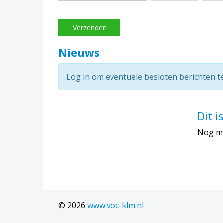
Verzenden
Nieuws
Log in om eventuele besloten berichten t
Dit i
Nog me
© 2026
www.voc-klm.nl