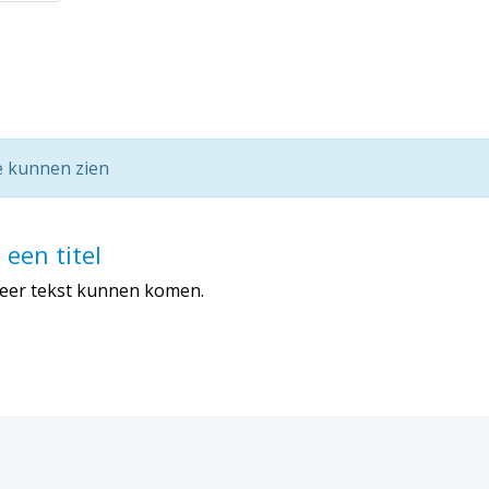
e kunnen zien
s een titel
er tekst kunnen komen.